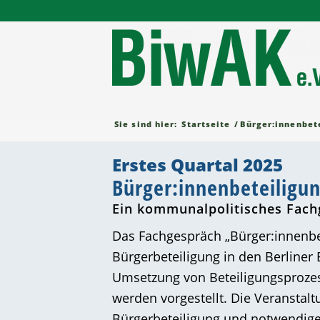
Sie sind hier:
Startseite
/
Bürger:innenbet
Erstes Quartal 2025
Bürger:innenbeteiligu
Ein kommunalpolitisches Fach
Das Fachgespräch „Bürger:innenbe
Bürgerbeteiligung in den Berliner B
Umsetzung von Beteiligungsprozess
werden vorgestellt. Die Veranstal
Bürgerbeteiligung und notwendi