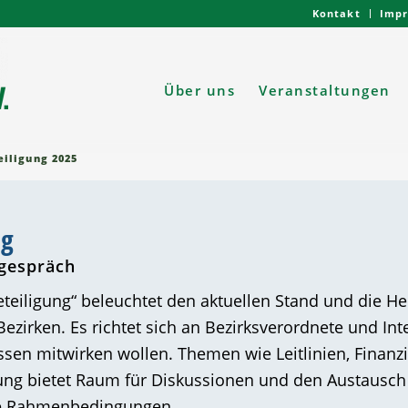
Kontakt
Imp
Über uns
Veranstaltungen
eiligung 2025
ng
gespräch
teiligung“ beleuchtet den aktuellen Stand und die H
ezirken. Es richtet sich an Bezirksverordnete und Inte
en mitwirken wollen. Themen wie Leitlinien, Finanzi
tung bietet Raum für Diskussionen und den Austausch
ge Rahmenbedingungen.