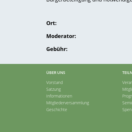
Ort:
Moderator:
Gebühr:
ÜBER UNS
TEIL
Vorstand
Vera
Satzung
Mitgl
Informationen
Prog
Mitgliederversammlung
Semi
Geschichte
Spen