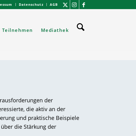
ressum
Datenschutz
AGB
Teilnehmen
Mediathek
erausforderungen der
ressierte, die aktiv an der
erung und praktische Beispiele
 über die Stärkung der