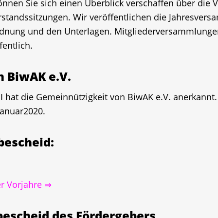
önnen Sie sich einen Überblick verschaffen über die 
tandssitzungen. Wir veröffentlichen die Jahresver
dnung und den Unterlagen. Mitgliederversammlungen t
entlich.
 BiwAK e.V.
 hat die Gemeinnützigkeit von BiwAK e.V. anerkannt. 
Januar2020.
bescheid:
er Vorjahre ⇒
escheid des Fördergebers