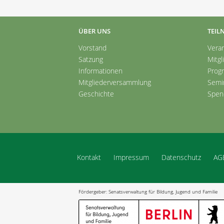
ÜBER UNS
TEIL
Vorstand
Vera
Satzung
Mitgl
Informationen
Prog
Mitgliederversammlung
Semi
Geschichte
Spen
Kontakt
Impressum
Datenschutz
AG
Fördergeber: Senatsverwaltung für Bildung, Jugend und Familie