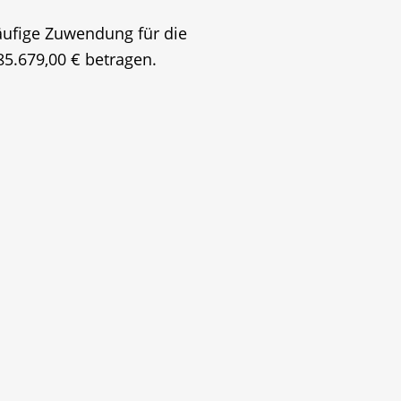
läufige Zuwendung für die
5.679,00 € betragen.