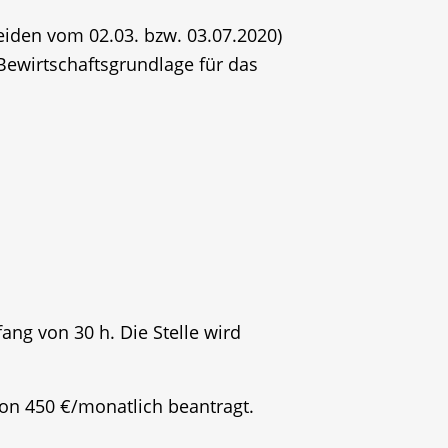
den vom 02.03. bzw. 03.07.2020)
ewirtschaftsgrundlage für das
ng von 30 h. Die Stelle wird
von 450 €/monatlich beantragt.