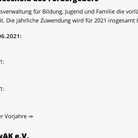
tsverwaltung für Bildung, Jugend und Familie die vor
. Die jährliche Zuwendung wird für 2021 insgesamt 8
6.2021:
1:
1:
r Vorjahre ⇒
wAK e.V.