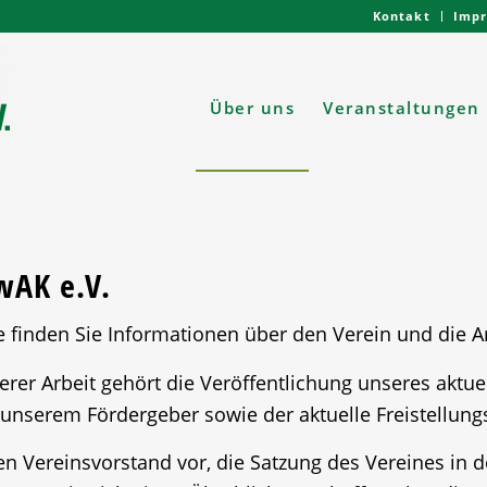
Kontakt
Imp
Über uns
Veranstaltungen
wAK e.V.
e finden Sie Informationen über den Verein und die Ar
rer Arbeit gehört die Veröffentlichung unseres aktue
unserem Fördergeber sowie der aktuelle Freistellun
n Vereinsvorstand vor, die Satzung des Vereines in d