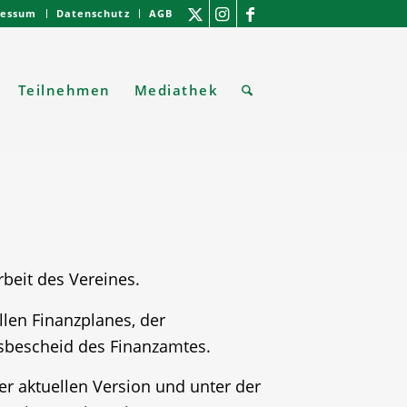
ressum
Datenschutz
AGB
Teilnehmen
Mediathek
beit des Vereines.
llen Finanzplanes, der
gsbescheid des Finanzamtes.
er aktuellen Version und unter der