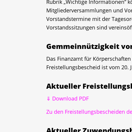
Rubrik „Wichtige Informationen“ k
Mitgliederversammlungen und Vors
Vorstandstermine mit der Tagesor
Vorstandssitzungen sind vereinsöff
Gemmeinnützigkeit von
Das Finanzamt für Körperschaften I
Freistellungsbescheid ist vom 20. 
Aktueller Freistellungs
⇓ Download PDF
Zu den Freistellungsbescheiden d
Aktueller Zuwendungsb