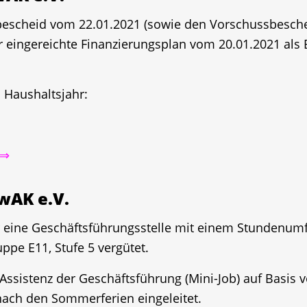
escheid vom 22.01.2021 (sowie den Vorschussbeschei
ingereichte Finanzierungsplan vom 20.01.2021 als B
 Haushaltsjahr:
 ⇒
wAK e.V.
r eine Geschäftsführungsstelle mit einem Stundenumfa
uppe E11, Stufe 5 vergütet.
 Assistenz der Geschäftsführung (Mini-Job) auf Basis 
 nach den Sommerferien eingeleitet.