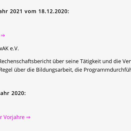
jahr 2021 vom 18.12.2020:
 ⇒
wAK e.V.
 Rechenschaftsbericht über seine Tätigkeit und die V
r Regel über die Bildungsarbeit, die Programmdurch
Jahr 2020:
r Vorjahre ⇒