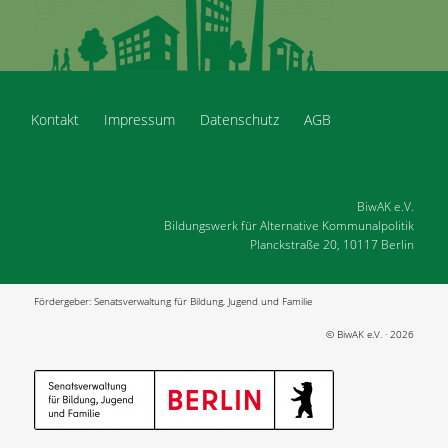
Kontakt
Impressum
Datenschutz
AGB
BiwAK e.V.
Bildungswerk für Alternative Kommunalpolitik
Planckstraße 20, 10117 Berlin
Fördergeber: Senatsverwaltung für Bildung, Jugend und Familie
© BiwAK e.V. · 2026