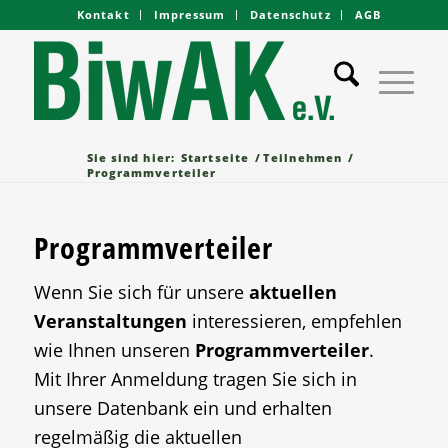
Kontakt
Impressum
Datenschutz
AGB
Sie sind hier:
Startseite
/
Teilnehmen
/
Programmverteiler
Programmverteiler
Wenn Sie sich für unsere
aktuellen
Veranstaltungen
interessieren, empfehlen
wie Ihnen unseren
Programmverteiler
.
Mit Ihrer Anmeldung tragen Sie sich in
unsere Datenbank ein und erhalten
regelmäßig die aktuellen