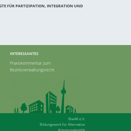
GTE FÜR PARTIZIPATION, INTEGRATION UND
INTERESSANTES
Praxiskommentar zum
Bezirksverwaltungsrecht
BiwAK e.V.
Bildungswerk für Alternative
Kommunalpolitik