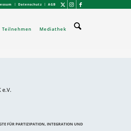
ressum
Datenschutz
AGB
Teilnehmen
Mediathek
 e.V.
GTE FÜR PARTIZIPATION, INTEGRATION UND