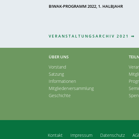
BIWAK-PROGRAMM 2022, 1. HALBJAHR
VERANSTALTUNGSARCHIV 2021 ⇒
ÜBER UNS
TEIL
Vorstand
Vera
Satzung
Mitgl
Informationen
Prog
Mitgliederversammlung
Semi
Geschichte
Spen
Kontakt
Impressum
Datenschutz
AG